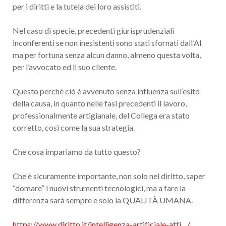
per i diritti e la tutela dei loro assistiti.
Nel caso di specie, precedenti giurisprudenziali
inconferenti se non inesistenti sono stati sfornati dall’AI
ma per fortuna senza alcun danno, almeno questa volta,
per l’avvocato ed il suo cliente.
Questo perché ciò è avvenuto senza influenza sull’esito
della causa, in quanto nelle fasi precedenti il lavoro,
professionalmente artigianale, del Collega era stato
corretto, così come la sua strategia.
Che cosa impariamo da tutto questo?
Che è sicuramente importante, non solo nel diritto, saper
“domare” i nuovi strumenti tecnologici, ma a fare la
differenza sarà sempre e solo la QUALITÀ UMANA.
https://www.diritto.it/intelligenza-artificiale-atti…/…