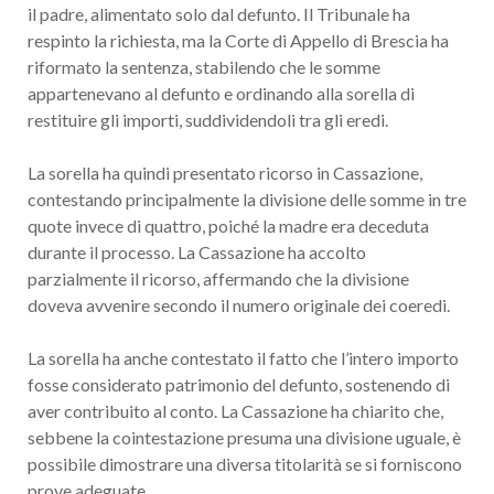
il padre, alimentato solo dal defunto. Il Tribunale ha
respinto la richiesta, ma la Corte di Appello di Brescia ha
riformato la sentenza, stabilendo che le somme
appartenevano al defunto e ordinando alla sorella di
restituire gli importi, suddividendoli tra gli eredi.
La sorella ha quindi presentato ricorso in Cassazione,
contestando principalmente la divisione delle somme in tre
quote invece di quattro, poiché la madre era deceduta
durante il processo. La Cassazione ha accolto
parzialmente il ricorso, affermando che la divisione
doveva avvenire secondo il numero originale dei coeredi.
La sorella ha anche contestato il fatto che l’intero importo
fosse considerato patrimonio del defunto, sostenendo di
aver contribuito al conto. La Cassazione ha chiarito che,
sebbene la cointestazione presuma una divisione uguale, è
possibile dimostrare una diversa titolarità se si forniscono
prove adeguate.