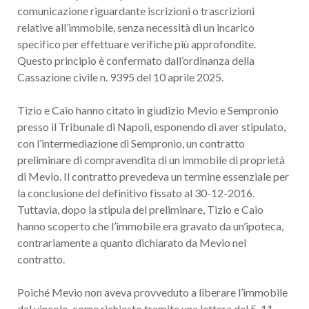
comunicazione riguardante iscrizioni o trascrizioni
relative all’immobile, senza necessità di un incarico
specifico per effettuare verifiche più approfondite.
Questo principio è confermato dall’ordinanza della
Cassazione civile n. 9395 del 10 aprile 2025.
Tizio e Caio hanno citato in giudizio Mevio e Sempronio
presso il Tribunale di Napoli, esponendo di aver stipulato,
con l’intermediazione di Sempronio, un contratto
preliminare di compravendita di un immobile di proprietà
di Mevio. Il contratto prevedeva un termine essenziale per
la conclusione del definitivo fissato al 30-12-2016.
Tuttavia, dopo la stipula del preliminare, Tizio e Caio
hanno scoperto che l’immobile era gravato da un’ipoteca,
contrariamente a quanto dichiarato da Mevio nel
contratto.
Poiché Mevio non aveva provveduto a liberare l’immobile
dal vincolo, come richiesto tramite una lettera del 5-11-