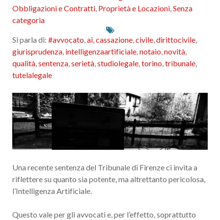
Obbligazioni e Contratti
,
Proprietà e Locazioni
,
Senza
categoria
Si parla di:
#avvocato
,
ai
,
cassazione
,
civile
,
dirittocivile
,
giurisprudenza
,
intelligenzaartificiale
,
notaio
,
novità
,
qualità
,
sentenza
,
serietà
,
studiolegale
,
torino
,
tribunale
,
tutelalegale
Una recente sentenza del Tribunale di Firenze ci invita a
riflettere su quanto sia potente, ma altrettanto pericolosa,
l’Intelligenza Artificiale.
Questo vale per gli avvocati e, per l’effetto, soprattutto