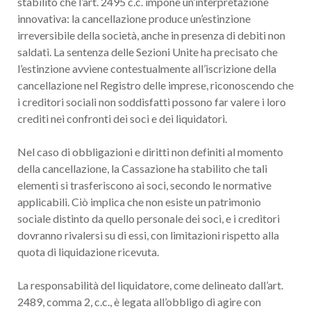
stabilito che l’art. 2495 c.c. impone un’interpretazione
innovativa: la cancellazione produce un’estinzione
irreversibile della società, anche in presenza di debiti non
saldati. La sentenza delle Sezioni Unite ha precisato che
l’estinzione avviene contestualmente all’iscrizione della
cancellazione nel Registro delle imprese, riconoscendo che
i creditori sociali non soddisfatti possono far valere i loro
crediti nei confronti dei soci e dei liquidatori.
Nel caso di obbligazioni e diritti non definiti al momento
della cancellazione, la Cassazione ha stabilito che tali
elementi si trasferiscono ai soci, secondo le normative
applicabili. Ciò implica che non esiste un patrimonio
sociale distinto da quello personale dei soci, e i creditori
dovranno rivalersi su di essi, con limitazioni rispetto alla
quota di liquidazione ricevuta.
La responsabilità del liquidatore, come delineato dall’art.
2489, comma 2, c.c., è legata all’obbligo di agire con