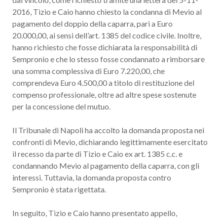
2016, Tizio e Caio hanno chiesto la condanna di Mevio al
pagamento del doppio della caparra, pari a Euro
20.000,00, ai sensi dell’art. 1385 del codice civile. Inoltre,
hanno richiesto che fosse dichiarata la responsabilità di
Sempronio e che lo stesso fosse condannato a rimborsare
una somma complessiva di Euro 7.220,00, che
comprendeva Euro 4.500,00 a titolo di restituzione del
compenso professionale, oltre ad altre spese sostenute
per la concessione del mutuo.
Il Tribunale di Napoli ha accolto la domanda proposta nei
confronti di Mevio, dichiarando legittimamente esercitato
il recesso da parte di Tizio e Caio ex art. 1385 c.c. e
condannando Mevio al pagamento della caparra, con gli
interessi. Tuttavia, la domanda proposta contro
Sempronio è stata rigettata.
In seguito, Tizio e Caio hanno presentato appello,