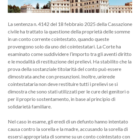
La sentenza n. 4142 del 18 febbraio 2025 della Cassazione
civile ha trattato la questione della proprietà delle somme
in un conto corrente cointestato, quando queste
provengono solo da uno dei cointestatari. La Corte ha
esaminato come suddividere l’importo tra gli aventi diritto
e le modalità di restituzione dei prelievi. Ha stabilito che la
prova della sostanziale titolarità del conto può essere
dimostrata anche con presunzioni. Inoltre, un’erede
cointestataria non deve restituire tutti i prelievi se si
dimostra che sono stati utilizzati per le cure dei genitori o
per il proprio sostentamento, in base al principio di
solidarietà familiare.
Nel caso in esame, gli eredi di un defunto hanno intentato
causa contro la sorella e la madre, accusando la sorella di
essersi appropriata di somme su un conto cointestato con