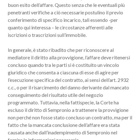
buon esito dell’affare. Questo senza che le eventuali più
penetranti verifiche a ciò necessarie postulino il previo
conferimento di specifico incarico, tali essendo -per
quanto qui interessa – le circostanze afferenti alle
iscrizioni o trascrizioni sull’immobile.
In generale, è stato ribadito che per riconoscere al
mediatore il diritto alla provvigione, l’affare deve ritenersi
concluso quando tra le parti si è costituito un vincolo
giuridico che consenta a ciascuna di esse di agire per
l’esecuzione specifica del contratto, ai sensi dell’art. 2932
c.c., o per il risarcimento del danno derivante dal mancato
conseguimento del risultato utile del negozio
programmato. Tuttavia, nella fattispecie, la Corte ha
escluso il diritto di Sempronio a trattenere la provvigione
non perché non fosse stato concluso un contratto, ma per il
fatto che la mancata conclusione dell’affare era stata
causata anche dall’inadempimento di Sempronio nel
fornire le informazioni necessarie.