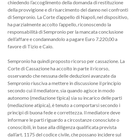
chiedendo l’accoglimento della domanda di restituzione
della provvigione e di risarcimento del danno nei confronti
di Sempronio. La Corte d’appello di Napoli, nel dispositivo,
ha parzialmente accolto l’appello, riconoscendo la
responsabilità di Sempronio per la mancata conclusione
dell’affare e condannandolo a pagare Euro 7.220,00 a
favore di Tizio e Caio.
Sempronio ha quindi proposto ricorso per cassazione. La
Corte di Cassazione ha accolto in parte il ricorso,
osservando che nessuna delle deduzioni avanzate da
Sempronio riusciva a mettere in discussione il principio
secondo cui il mediatore, sia quando agisce in modo
autonomo (mediazione tipica) sia su incarico delle parti
(mediazione atipica), è tenuto a comportarsi secondo i
principi di buona fede e correttezza. Il mediatore deve
informare le parti riguardo a circostanze conosciute o
conoscibili, in base alla diligenza qualificata prevista
dall’art. 1175 del codice civile, che possano incidere sul