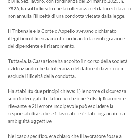
civile, Sez. lavoro, con l’ordinanza del 24 marzo 2025, n.
7826, ha sottolineato che la tolleranza del datore di lavoro
non annulla l’illiceità di una condotta vietata dalla legge.
Il Tribunale e la Corte d’Appello avevano dichiarato
illegittimo il licenziamento, ordinando la reintegrazione
del dipendente e il risarcimento.
Tuttavia, la Cassazione ha accolto il ricorso della società,
evidenziando che la tolleranza del datore di lavoro non
esclude l’illiceità della condotta.
Ha stabilito due principi chiave: 1) le norme di sicurezza
sono inderogabili e la loro violazione è disciplinarmente
rilevante, e 2) l’errore incolpevole può escludere la
responsabilità solo se il lavoratore è stato ingannato da
ambiguità oggettive.
Nel caso specifico, era chiaro che il lavoratore fosse a