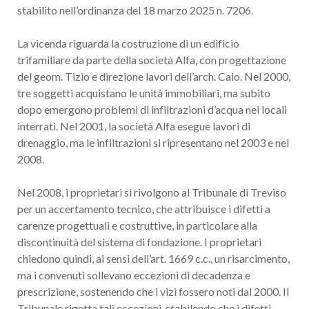
stabilito nell’ordinanza del 18 marzo 2025 n. 7206.
La vicenda riguarda la costruzione di un edificio
trifamiliare da parte della società Alfa, con progettazione
del geom. Tizio e direzione lavori dell’arch. Caio. Nel 2000,
tre soggetti acquistano le unità immobiliari, ma subito
dopo emergono problemi di infiltrazioni d’acqua nei locali
interrati. Nel 2001, la società Alfa esegue lavori di
drenaggio, ma le infiltrazioni si ripresentano nel 2003 e nel
2008.
Nel 2008, i proprietari si rivolgono al Tribunale di Treviso
per un accertamento tecnico, che attribuisce i difetti a
carenze progettuali e costruttive, in particolare alla
discontinuità del sistema di fondazione. I proprietari
chiedono quindi, ai sensi dell’art. 1669 c.c., un risarcimento,
ma i convenuti sollevano eccezioni di decadenza e
prescrizione, sostenendo che i vizi fossero noti dal 2000. Il
Tribunale rigetta tali eccezioni, stabilendo che i difetti