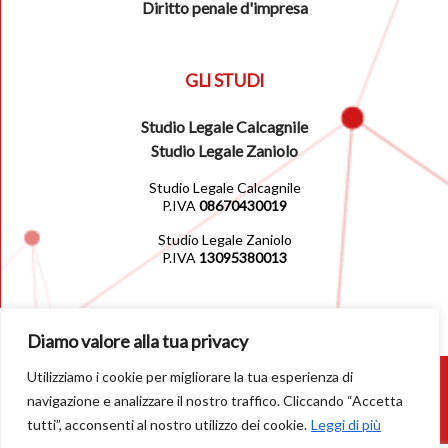
Diritto penale d'impresa
GLI STUDI
Studio Legale Calcagnile
Studio Legale Zaniolo
Studio Legale Calcagnile
P.IVA
08670430019
Studio Legale Zaniolo
P.IVA
13095380013
Diamo valore alla tua privacy
Utilizziamo i cookie per migliorare la tua esperienza di
© 2026
navigazione e analizzare il nostro traffico. Cliccando “Accetta
tutti”, acconsenti al nostro utilizzo dei cookie.
Leggi di più
Privacy