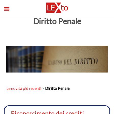
Diritto Penale
Le novità più recenti
>
Diritto Penale
Riconoscimento dei crediti