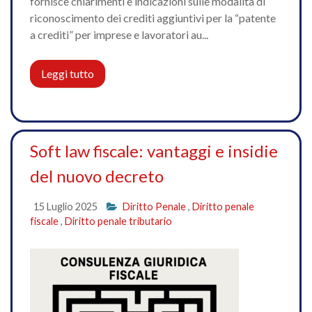
fornisce chiarimenti e indicazioni sulle modalità di
riconoscimento dei crediti aggiuntivi per la “patente
a crediti” per imprese e lavoratori au...
Leggi tutto
Soft law fiscale: vantaggi e insidie
del nuovo decreto
15 Luglio 2025
Diritto Penale
,
Diritto penale
fiscale
,
Diritto penale tributario