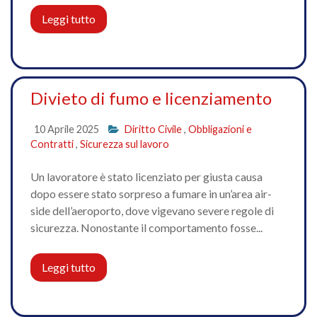
Leggi tutto
Divieto di fumo e licenziamento
10 Aprile 2025
Diritto Civile
,
Obbligazioni e
Contratti
,
Sicurezza sul lavoro
Un lavoratore è stato licenziato per giusta causa
dopo essere stato sorpreso a fumare in un’area air-
side dell’aeroporto, dove vigevano severe regole di
sicurezza. Nonostante il comportamento fosse...
Leggi tutto