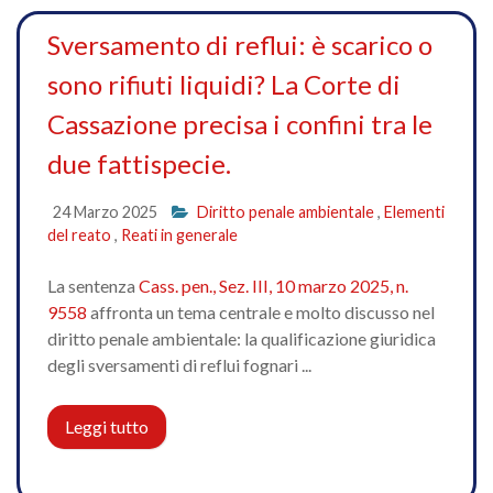
Sversamento di reflui: è scarico o
sono rifiuti liquidi? La Corte di
Cassazione precisa i confini tra le
due fattispecie.
24 Marzo 2025
Diritto penale ambientale
,
Elementi
del reato
,
Reati in generale
La sentenza
Cass. pen., Sez. III, 10 marzo 2025, n.
9558
affronta un tema centrale e molto discusso nel
diritto penale ambientale: la qualificazione giuridica
degli sversamenti di reflui fognari ...
Leggi tutto