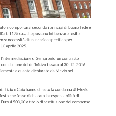
gato a comportarsi secondo i principi di buona fede e
l’art. 1175 c.c., che possano influenzare l’esito
enza necessità di un incarico specifico per
 10 aprile 2025.
n l’intermediazione di Sempronio, un contratto
 conclusione del definitivo fissato al 30-12-2016.
ariamente a quanto dichiarato da Mevio nel
6, Tizio e Caio hanno chiesto la condanna di Mevio
hiesto che fosse dichiarata la responsabilità di
uro 4.500,00 a titolo di restituzione del compenso