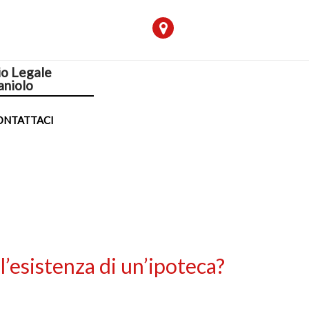
io Legale
aniolo
ONTATTACI
l’esistenza di un’ipoteca?