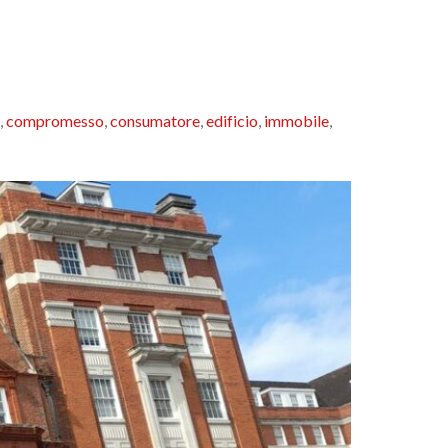
,
compromesso
,
consumatore
,
edificio
,
immobile
,