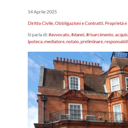
14 Aprile 2025
Diritto Civile
,
Obbligazioni e Contratti
,
Proprietà e
Si parla di:
#avvocato
,
#danni
,
#risarcimento
,
acquis
ipoteca
,
mediatore
,
notaio
,
preliminare
,
responsabil