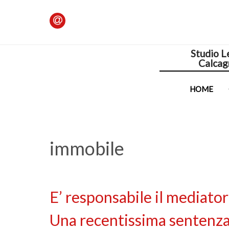
Studio L
Calcag
HOME
immobile
E’ responsabile il mediator
Una recentissima sentenza 