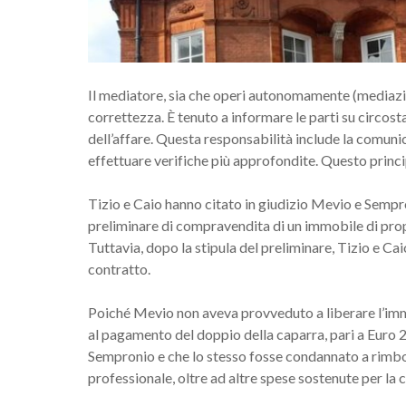
Il mediatore, sia che operi autonomamente (mediazion
correttezza. È tenuto a informare le parti su circostan
dell’affare. Questa responsabilità include la comunic
effettuare verifiche più approfondite. Questo princi
Tizio e Caio hanno citato in giudizio Mevio e Sempro
preliminare di compravendita di un immobile di propr
Tuttavia, dopo la stipula del preliminare, Tizio e 
contratto.
Poiché Mevio non aveva provveduto a liberare l’immo
al pagamento del doppio della caparra, pari a Euro 20.
Sempronio e che lo stesso fosse condannato a rimb
professionale, oltre ad altre spese sostenute per la