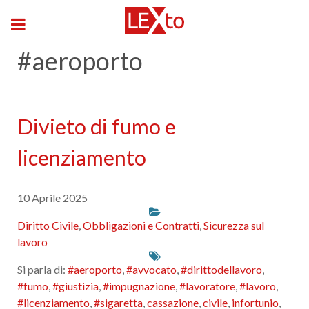
#aeroporto
Divieto di fumo e
licenziamento
10 Aprile 2025
Diritto Civile
,
Obbligazioni e Contratti
,
Sicurezza sul
lavoro
Si parla di:
#aeroporto
,
#avvocato
,
#dirittodellavoro
,
#fumo
,
#giustizia
,
#impugnazione
,
#lavoratore
,
#lavoro
,
#licenziamento
,
#sigaretta
,
cassazione
,
civile
,
infortunio
,