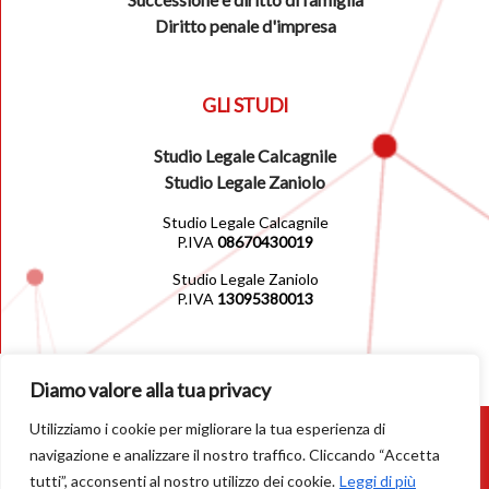
Diritto penale d'impresa
GLI STUDI
Studio Legale Calcagnile
Studio Legale Zaniolo
Studio Legale Calcagnile
P.IVA
08670430019
Studio Legale Zaniolo
P.IVA
13095380013
Diamo valore alla tua privacy
Utilizziamo i cookie per migliorare la tua esperienza di
© 2026
navigazione e analizzare il nostro traffico. Cliccando “Accetta
tutti”, acconsenti al nostro utilizzo dei cookie.
Leggi di più