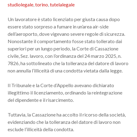
studiolegale
,
torino
,
tutelalegale
Un lavoratore è stato licenziato per giusta causa dopo
essere stato sorpreso a fumare in un’area air-side
dell’aeroporto, dove vigevano severe regole di sicurezza.
Nonostante il comportamento fosse stato tollerato dai
superiori per un lungo periodo, la Corte di Cassazione
civile, Sez. lavoro, con l’ordinanza del 24 marzo 2025, n.
7826, ha sottolineato che la tolleranza del datore di lavoro
non annulla l’illiceità di una condotta vietata dalla legge.
Il Tribunale e la Corte d’Appello avevano dichiarato
illegittimo il licenziamento, ordinando la reintegrazione
del dipendente e il risarcimento.
Tuttavia, la Cassazione ha accolto il ricorso della società,
evidenziando che la tolleranza del datore di lavoro non
esclude l’illiceità della condotta.