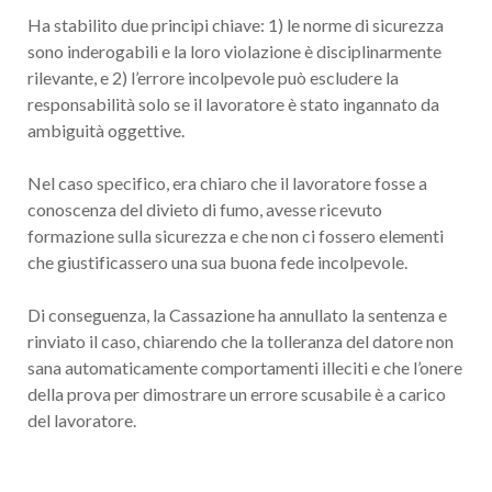
Ha stabilito due principi chiave: 1) le norme di sicurezza
sono inderogabili e la loro violazione è disciplinarmente
rilevante, e 2) l’errore incolpevole può escludere la
responsabilità solo se il lavoratore è stato ingannato da
ambiguità oggettive.
Nel caso specifico, era chiaro che il lavoratore fosse a
conoscenza del divieto di fumo, avesse ricevuto
formazione sulla sicurezza e che non ci fossero elementi
che giustificassero una sua buona fede incolpevole.
Di conseguenza, la Cassazione ha annullato la sentenza e
rinviato il caso, chiarendo che la tolleranza del datore non
sana automaticamente comportamenti illeciti e che l’onere
della prova per dimostrare un errore scusabile è a carico
del lavoratore.