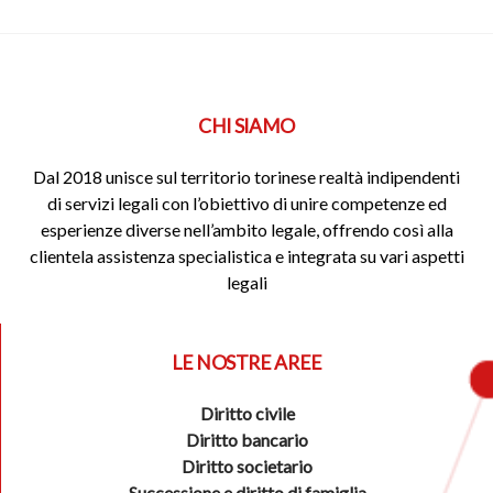
CHI SIAMO
Dal 2018 unisce sul territorio torinese realtà indipendenti
di servizi legali con l’obiettivo di unire competenze ed
esperienze diverse nell’ambito legale, offrendo così alla
clientela assistenza specialistica e integrata su vari aspetti
legali
LE NOSTRE AREE
Diritto civile
Diritto bancario
Diritto societario
Successione e diritto di famiglia