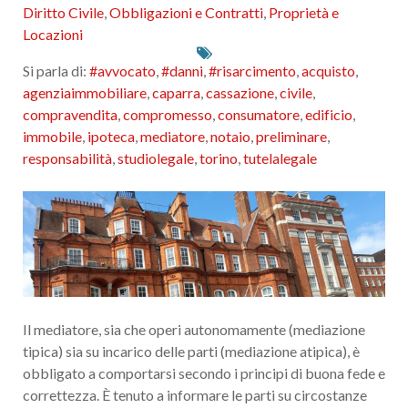
Diritto Civile
,
Obbligazioni e Contratti
,
Proprietà e
Locazioni
Si parla di:
#avvocato
,
#danni
,
#risarcimento
,
acquisto
,
agenziaimmobiliare
,
caparra
,
cassazione
,
civile
,
compravendita
,
compromesso
,
consumatore
,
edificio
,
immobile
,
ipoteca
,
mediatore
,
notaio
,
preliminare
,
responsabilità
,
studiolegale
,
torino
,
tutelalegale
Il mediatore, sia che operi autonomamente (mediazione
tipica) sia su incarico delle parti (mediazione atipica), è
obbligato a comportarsi secondo i principi di buona fede e
correttezza. È tenuto a informare le parti su circostanze