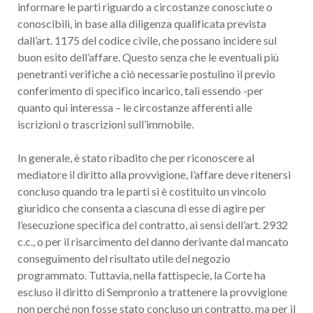
informare le parti riguardo a circostanze conosciute o
conoscibili, in base alla diligenza qualificata prevista
dall’art. 1175 del codice civile, che possano incidere sul
buon esito dell’affare. Questo senza che le eventuali più
penetranti verifiche a ciò necessarie postulino il previo
conferimento di specifico incarico, tali essendo -per
quanto qui interessa – le circostanze afferenti alle
iscrizioni o trascrizioni sull’immobile.
In generale, è stato ribadito che per riconoscere al
mediatore il diritto alla provvigione, l’affare deve ritenersi
concluso quando tra le parti si è costituito un vincolo
giuridico che consenta a ciascuna di esse di agire per
l’esecuzione specifica del contratto, ai sensi dell’art. 2932
c.c., o per il risarcimento del danno derivante dal mancato
conseguimento del risultato utile del negozio
programmato. Tuttavia, nella fattispecie, la Corte ha
escluso il diritto di Sempronio a trattenere la provvigione
non perché non fosse stato concluso un contratto, ma per il