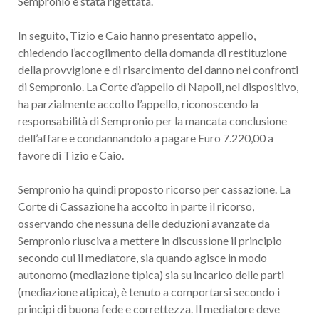
Sempronio è stata rigettata.
In seguito, Tizio e Caio hanno presentato appello,
chiedendo l’accoglimento della domanda di restituzione
della provvigione e di risarcimento del danno nei confronti
di Sempronio. La Corte d’appello di Napoli, nel dispositivo,
ha parzialmente accolto l’appello, riconoscendo la
responsabilità di Sempronio per la mancata conclusione
dell’affare e condannandolo a pagare Euro 7.220,00 a
favore di Tizio e Caio.
Sempronio ha quindi proposto ricorso per cassazione. La
Corte di Cassazione ha accolto in parte il ricorso,
osservando che nessuna delle deduzioni avanzate da
Sempronio riusciva a mettere in discussione il principio
secondo cui il mediatore, sia quando agisce in modo
autonomo (mediazione tipica) sia su incarico delle parti
(mediazione atipica), è tenuto a comportarsi secondo i
principi di buona fede e correttezza. Il mediatore deve