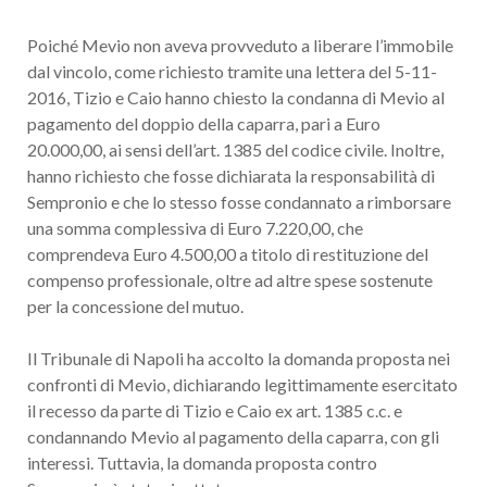
Poiché Mevio non aveva provveduto a liberare l’immobile
dal vincolo, come richiesto tramite una lettera del 5-11-
2016, Tizio e Caio hanno chiesto la condanna di Mevio al
pagamento del doppio della caparra, pari a Euro
20.000,00, ai sensi dell’art. 1385 del codice civile. Inoltre,
hanno richiesto che fosse dichiarata la responsabilità di
Sempronio e che lo stesso fosse condannato a rimborsare
una somma complessiva di Euro 7.220,00, che
comprendeva Euro 4.500,00 a titolo di restituzione del
compenso professionale, oltre ad altre spese sostenute
per la concessione del mutuo.
Il Tribunale di Napoli ha accolto la domanda proposta nei
confronti di Mevio, dichiarando legittimamente esercitato
il recesso da parte di Tizio e Caio ex art. 1385 c.c. e
condannando Mevio al pagamento della caparra, con gli
interessi. Tuttavia, la domanda proposta contro