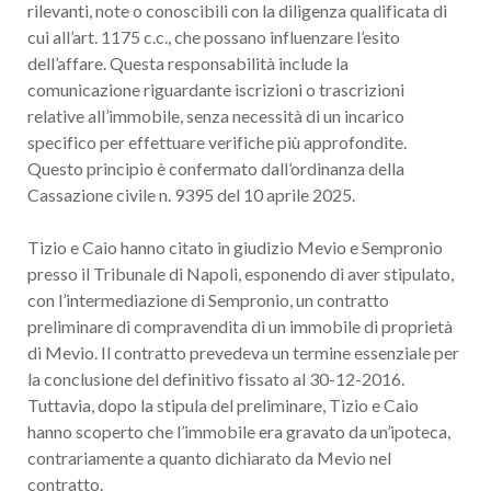
rilevanti, note o conoscibili con la diligenza qualificata di
cui all’art. 1175 c.c., che possano influenzare l’esito
dell’affare. Questa responsabilità include la
comunicazione riguardante iscrizioni o trascrizioni
relative all’immobile, senza necessità di un incarico
specifico per effettuare verifiche più approfondite.
Questo principio è confermato dall’ordinanza della
Cassazione civile n. 9395 del 10 aprile 2025.
Tizio e Caio hanno citato in giudizio Mevio e Sempronio
presso il Tribunale di Napoli, esponendo di aver stipulato,
con l’intermediazione di Sempronio, un contratto
preliminare di compravendita di un immobile di proprietà
di Mevio. Il contratto prevedeva un termine essenziale per
la conclusione del definitivo fissato al 30-12-2016.
Tuttavia, dopo la stipula del preliminare, Tizio e Caio
hanno scoperto che l’immobile era gravato da un’ipoteca,
contrariamente a quanto dichiarato da Mevio nel
contratto.