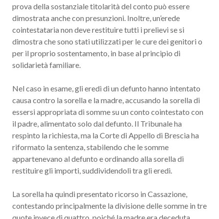
prova della sostanziale titolarità del conto può essere
dimostrata anche con presunzioni. Inoltre, un’erede
cointestataria non deve restituire tutti i prelievi se si
dimostra che sono stati utilizzati per le cure dei genitori o
per il proprio sostentamento, in base al principio di
solidarietà familiare.
Nel caso in esame, gli eredi di un defunto hanno intentato
causa contro la sorella e la madre, accusando la sorella di
essersi appropriata di somme su un conto cointestato con
il padre, alimentato solo dal defunto. Il Tribunale ha
respinto la richiesta, ma la Corte di Appello di Brescia ha
riformato la sentenza, stabilendo che le somme
appartenevano al defunto e ordinando alla sorella di
restituire gli importi, suddividendoli tra gli eredi.
La sorella ha quindi presentato ricorso in Cassazione,
contestando principalmente la divisione delle somme in tre
quote invece di quattro, poiché la madre era deceduta