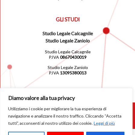
GLI STUDI
Studio Legale Calcagnile
Studio Legale Zaniolo
Studio Legale Calcagnile
P.IVA
08670430019
Studio Legale Zaniolo
P.IVA
13095380013
Diamo valore alla tua privacy
Utilizziamo i cookie per migliorare la tua esperienza di
© 2026
navigazione e analizzare il nostro traffico. Cliccando “Accetta
tutti”, acconsenti al nostro utilizzo dei cookie.
Leggi di più
Privacy