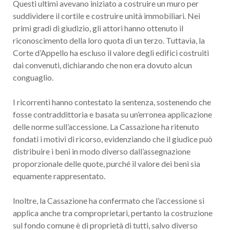
Questi ultimi avevano iniziato a costruire un muro per
suddividere il cortile e costruire unità immobiliari. Nei
primi gradi di giudizio, gli attori hanno ottenuto il
riconoscimento della loro quota di un terzo. Tuttavia, la
Corte d’Appello ha escluso il valore degli edifici costruiti
dai convenuti, dichiarando che non era dovuto alcun
conguaglio.
I ricorrenti hanno contestato la sentenza, sostenendo che
fosse contraddittoria e basata su un’erronea applicazione
delle norme sull’accessione. La Cassazione ha ritenuto
fondati i motivi di ricorso, evidenziando che il giudice può
distribuire i beni in modo diverso dall’assegnazione
proporzionale delle quote, purché il valore dei beni sia
equamente rappresentato.
Inoltre, la Cassazione ha confermato che l’accessione si
applica anche tra comproprietari, pertanto la costruzione
sul fondo comune è di proprietà di tutti, salvo diverso