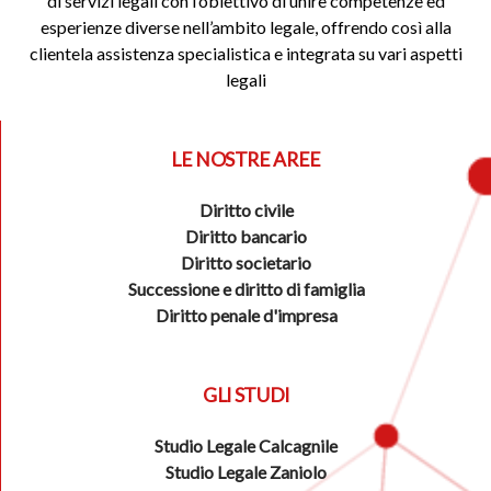
di servizi legali con l’obiettivo di unire competenze ed
esperienze diverse nell’ambito legale, offrendo così alla
clientela assistenza specialistica e integrata su vari aspetti
legali
LE NOSTRE AREE
Diritto civile
Diritto bancario
Diritto societario
Successione e diritto di famiglia
Diritto penale d'impresa
GLI STUDI
Studio Legale Calcagnile
Studio Legale Zaniolo