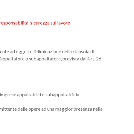
responsabilità
,
sicurezza sul lavoro
te ad oggetto l’eliminazione della clausola di
l’appaltatore o subappaltatore, prevista dall’art. 26,
 imprese appaltatrici o subappaltatrici».
ommittente delle opere ad una maggior presenza nella