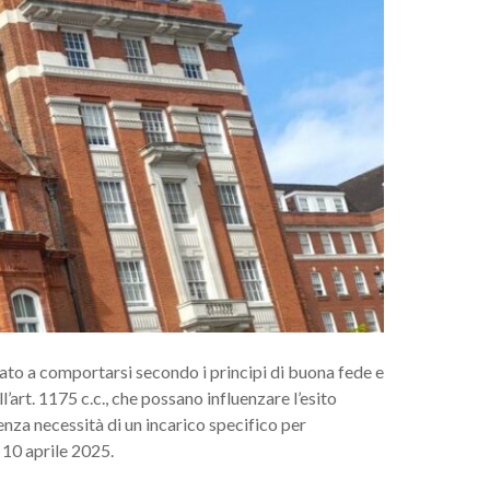
gato a comportarsi secondo i principi di buona fede e
l’art. 1175 c.c., che possano influenzare l’esito
enza necessità di un incarico specifico per
 10 aprile 2025.