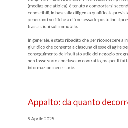
(mediazione atipica), è tenuto a comportarsi secondo
conoscibili, in base alla diligenza qualificata previs
penetranti verifiche a ciò necessarie postulino il pre
trascrizioni sull’immobile.
In generale, è stato ribadito che per riconoscere al m
giuridico che consenta a ciascuna di esse di agire per
conseguimento del risultato utile del negozio progra
non fosse stato concluso un contratto, ma per il fat
informazioni necessarie.
Appalto: da quanto decorre
9 Aprile 2025