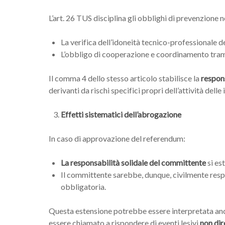
L’art. 26 TUS disciplina gli obblighi di prevenzione
La verifica dell’idoneità tecnico-professionale d
L’obbligo di cooperazione e coordinamento tram
Il comma 4 dello stesso articolo stabilisce la
respons
derivanti da rischi specifici propri dell’attività delle
Effetti sistematici dell’abrogazione
In caso di approvazione del referendum:
La responsabilità solidale del committente
si es
Il committente sarebbe, dunque, civilmente resp
obbligatoria.
Questa estensione potrebbe essere interpretata a
essere chiamato a rispondere di eventi lesivi
non dir