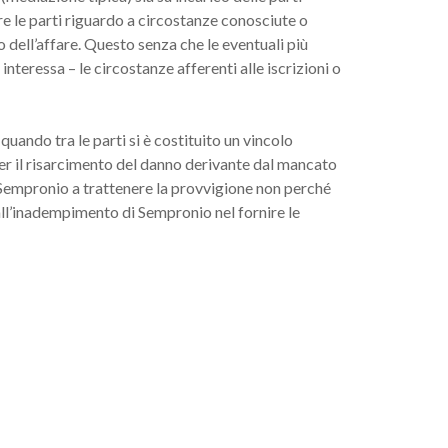
e le parti riguardo a circostanze conosciute o
to dell’affare. Questo senza che le eventuali più
nteressa – le circostanze afferenti alle iscrizioni o
quando tra le parti si è costituito un vincolo
o per il risarcimento del danno derivante dal mancato
i Sempronio a trattenere la provvigione non perché
all’inadempimento di Sempronio nel fornire le