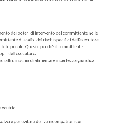
ento dei poteri di intervento del committente nelle
ittente di analisi dei rischi specifici dell’esecutore.
 ambito penale. Questo perché il committente
opri dell’esecutore.
ci altrui rischia di alimentare incertezza giuridica,
secutrici.
isolvere per evitare derive incompatibili con i