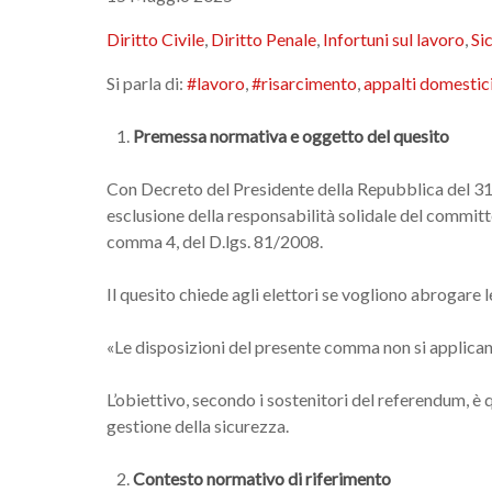
Diritto Civile
,
Diritto Penale
,
Infortuni sul lavoro
,
Si
Si parla di:
#lavoro
,
#risarcimento
,
appalti domestic
Premessa normativa e oggetto del quesito
Con Decreto del Presidente della Repubblica del 31 
esclusione della responsabilità solidale del committen
comma 4, del D.lgs. 81/2008.
Il quesito chiede agli elettori se vogliono abrogare l
«Le disposizioni del presente comma non si applicano 
L’obiettivo, secondo i sostenitori del referendum, è
gestione della sicurezza.
Contesto normativo di riferimento