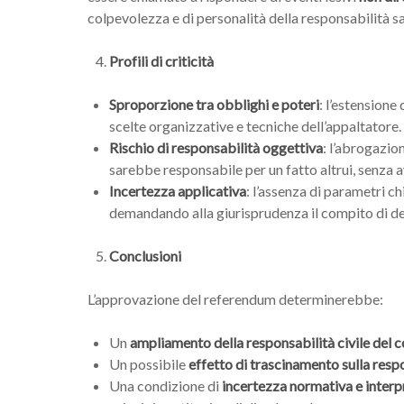
colpevolezza e di personalità della responsabilità san
Profili di criticità
Sproporzione tra obblighi e poteri
: l’estension
scelte organizzative e tecniche dell’appaltatore. 
Rischio di responsabilità oggettiva
: l’abrogazi
sarebbe responsabile per un fatto altrui, senza av
Incertezza applicativa
: l’assenza di parametri ch
demandando alla giurisprudenza il compito di defi
Conclusioni
L’approvazione del referendum determinerebbe:
Un
ampliamento della responsabilità civile del
Un possibile
effetto di trascinamento sulla resp
Una condizione di
incertezza normativa e interp