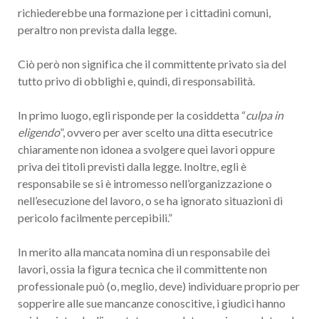
richiederebbe una formazione per i cittadini comuni,
peraltro non prevista dalla legge.
Ciò però non significa che il committente privato sia del
tutto privo di obblighi e, quindi, di responsabilità.
In primo luogo, egli risponde per la cosiddetta “
culpa in
eligendo
”, ovvero per aver scelto una ditta esecutrice
chiaramente non idonea a svolgere quei lavori oppure
priva dei titoli previsti dalla legge. Inoltre, egli è
responsabile se si è intromesso nell’organizzazione o
nell’esecuzione del lavoro, o se ha ignorato situazioni di
pericolo facilmente percepibili.”
In merito alla mancata nomina di un responsabile dei
lavori, ossia la figura tecnica che il committente non
professionale può (o, meglio, deve) individuare proprio per
sopperire alle sue mancanze conoscitive, i giudici hanno