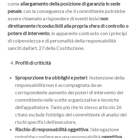
come
allargamento della posizione di garanzia in sede
penale
, con la conseguenza che il committente potrebbe
essere chiamato a rispondere di eventi lesivi
non
direttamente riconducibili alla propria sfera di controllo o
potere di intervento
, in apparente contrasto con i principi
di colpevolezza e di personalità della responsabilità
sanciti dall’art. 27 della Costituzione.
Profili di criticità
Sproporzione tra obblighi e poteri
: l’estensione della
responsabilità non è accompagnata da un
corrispondente aumento dei poteri di intervento del
committente nelle scelte organizzative e tecniche
dell’appaltatore. Tanto più che lo stesso articolo 26
citato esclude l’obbligo del committente di analisi dei
rischi specifici dell’esecutore.
Rischio di responsabilità oggettiva
: l’abrogazione
potrebbe configurare una responsabilità
oggettiva
,