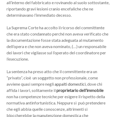
all’interno del fabbricato e rovinando al suolo sottostante,
riportando gravi lesioni cranio encefaliche che ne
determinavano l’immediato decesso.
La Suprema Corte ha accolto il ricorso del committente
che era stato condannato perché non aveva verificato che
la documentazione fosse stata adeguata al mutamento
dell’opera e che non aveva nominato, (…) un responsabile
dei lavori che vigilasse sul l’operato del coordinatore per
l’esecuzione.
La sentenza ha preso atto che il committente era un
“privato”, cioè un soggetto non professionale, come
avviene quasi sempre negli
appalti domestici
, dove chi
affida i lavori, solitamente il
proprietario dell’immobile
non ha competenze tecniche per esigere il rispetto della
normativa antinfortunistica. Neppure si può pretendere
che egli abbia quelle conoscenze, altrimenti si
bloccherebbe la manutenzione domestica che