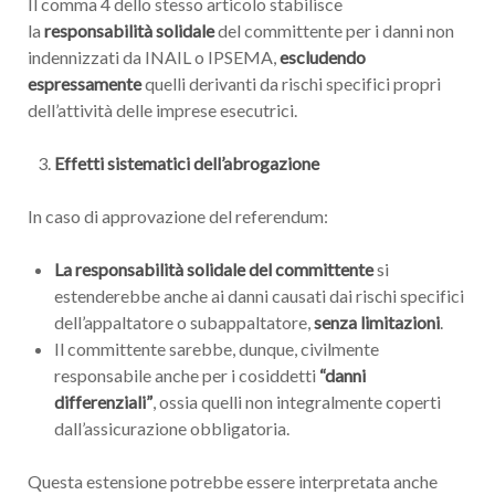
Il comma 4 dello stesso articolo stabilisce
la
responsabilità solidale
del committente per i danni non
indennizzati da INAIL o IPSEMA,
escludendo
espressamente
quelli derivanti da rischi specifici propri
dell’attività delle imprese esecutrici.
Effetti sistematici dell’abrogazione
In caso di approvazione del referendum:
La responsabilità solidale del committente
si
estenderebbe anche ai danni causati dai rischi specifici
dell’appaltatore o subappaltatore,
senza limitazioni
.
Il committente sarebbe, dunque, civilmente
responsabile anche per i cosiddetti
“danni
differenziali”
, ossia quelli non integralmente coperti
dall’assicurazione obbligatoria.
Questa estensione potrebbe essere interpretata anche