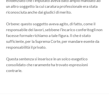
evidenziato che l’imputato aveva dato ampio mandato ad
un altro soggetto la cui caratura professionale era stata
riconosciuta anche dai giudici di merito.
Orbene: questo soggetto aveva agito, di fatto, come il
responsabile dei lavori, sebbene l’incarico conferitogli non
facesse formale richiamo a tale figura. Il che è stato
sufficiente, per la Suprema Corte, per mandare esente da
responsabilità il privato.
Questa sentenza si inserisce in un solco esegetico
consolidato che raramente ha trovato espressioni
contrarie.