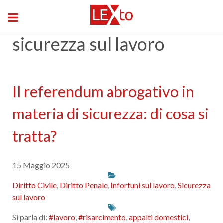
sicurezza sul lavoro
Il referendum abrogativo in
materia di sicurezza: di cosa si
tratta?
15 Maggio 2025
Diritto Civile
,
Diritto Penale
,
Infortuni sul lavoro
,
Sicurezza
sul lavoro
Si parla di:
#lavoro
,
#risarcimento
,
appalti domestici
,