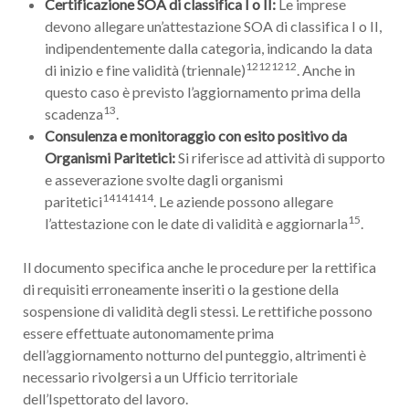
Certificazione SOA di classifica I o II:
Le imprese
devono allegare un’attestazione SOA di classifica I o II,
indipendentemente dalla categoria, indicando la data
12121212
di inizio e fine validità (triennale)
. Anche in
questo caso è previsto l’aggiornamento prima della
13
scadenza
.
Consulenza e monitoraggio con esito positivo da
Organismi Paritetici:
Si riferisce ad attività di supporto
e asseverazione svolte dagli organismi
14141414
paritetici
. Le aziende possono allegare
15
l’attestazione con le date di validità e aggiornarla
.
Il documento specifica anche le procedure per la rettifica
di requisiti erroneamente inseriti o la gestione della
sospensione di validità degli stessi. Le rettifiche possono
essere effettuate autonomamente prima
dell’aggiornamento notturno del punteggio, altrimenti è
necessario rivolgersi a un Ufficio territoriale
dell’Ispettorato del lavoro.