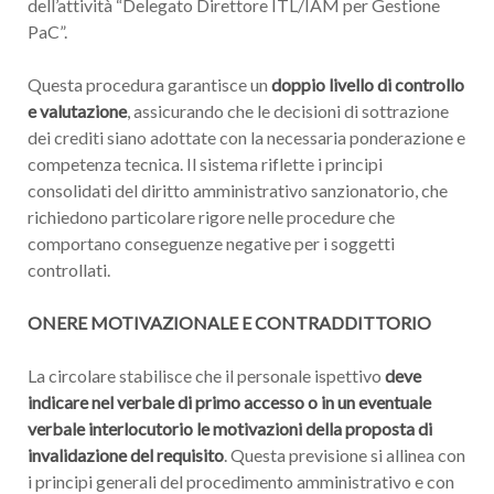
dell’attività “Delegato Direttore ITL/IAM per Gestione
PaC”.
Questa procedura garantisce un
doppio livello di controllo
e valutazione
, assicurando che le decisioni di sottrazione
dei crediti siano adottate con la necessaria ponderazione e
competenza tecnica. Il sistema riflette i principi
consolidati del diritto amministrativo sanzionatorio, che
richiedono particolare rigore nelle procedure che
comportano conseguenze negative per i soggetti
controllati.
ONERE MOTIVAZIONALE E CONTRADDITTORIO
La circolare stabilisce che il personale ispettivo
deve
indicare nel verbale di primo accesso o in un eventuale
verbale interlocutorio le motivazioni della proposta di
invalidazione del requisito
. Questa previsione si allinea con
i principi generali del procedimento amministrativo e con