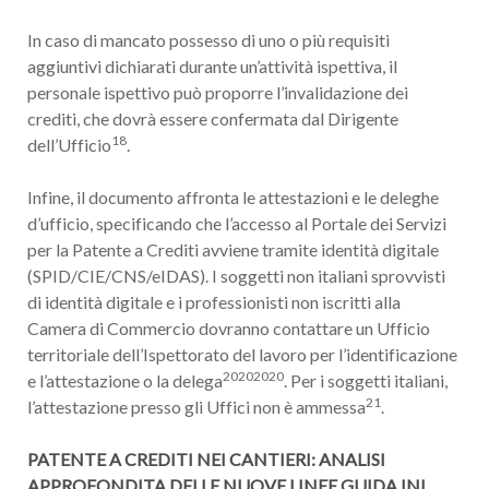
In caso di mancato possesso di uno o più requisiti
aggiuntivi dichiarati durante un’attività ispettiva, il
personale ispettivo può proporre l’invalidazione dei
crediti, che dovrà essere confermata dal Dirigente
18
dell’Ufficio
.
Infine, il documento affronta le attestazioni e le deleghe
d’ufficio, specificando che l’accesso al Portale dei Servizi
per la Patente a Crediti avviene tramite identità digitale
(SPID/CIE/CNS/eIDAS). I soggetti non italiani sprovvisti
di identità digitale e i professionisti non iscritti alla
Camera di Commercio dovranno contattare un Ufficio
territoriale dell’Ispettorato del lavoro per l’identificazione
20202020
e l’attestazione o la delega
. Per i soggetti italiani,
21
l’attestazione presso gli Uffici non è ammessa
.
PATENTE A CREDITI NEI CANTIERI: ANALISI
APPROFONDITA DELLE NUOVE LINEE GUIDA INL