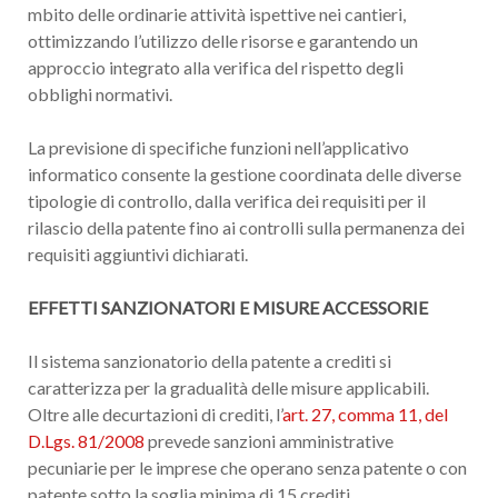
mbito delle ordinarie attività ispettive nei cantieri,
ottimizzando l’utilizzo delle risorse e garantendo un
approccio integrato alla verifica del rispetto degli
obblighi normativi.
La previsione di specifiche funzioni nell’applicativo
informatico consente la gestione coordinata delle diverse
tipologie di controllo, dalla verifica dei requisiti per il
rilascio della patente fino ai controlli sulla permanenza dei
requisiti aggiuntivi dichiarati.
EFFETTI SANZIONATORI E MISURE ACCESSORIE
Il sistema sanzionatorio della patente a crediti si
caratterizza per la gradualità delle misure applicabili.
Oltre alle decurtazioni di crediti, l’
art. 27, comma 11, del
D.Lgs. 81/2008
prevede sanzioni amministrative
pecuniarie per le imprese che operano senza patente o con
patente sotto la soglia minima di 15 crediti.