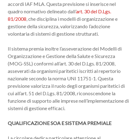
accordi IAF MLA. Questa previsione si inserisce nel
quadro normativo delineato dall’
art. 30 del D.Lgs.
81/2008
, che disciplina i modelli di organizzazione e
gestione della sicurezza, valorizzando l’adozione
volontaria di sistemi di gestione strutturati.
Il sistema premia inoltre l’asseverazione dei Modelli di
Organizzazione e Gestione della Salute e Sicurezza
(MOG-SSL) conformi all’art. 30 del D.Lgs. 81/2008,
asseverati da organismi paritetici iscritti al repertorio
nazionale secondo la norma UNI 11751-1. Questa
previsione valorizza il ruolo degli organismi paritetici di
cui all’art. 51 del D.Lgs. 81/2008, riconoscendone la
funzione di supporto alle imprese nell’implementazione di
sistemi di gestione efficaci.
QUALIFICAZIONE SOA E SISTEMA PREMIALE
La circolare dedica particolare attenzione al