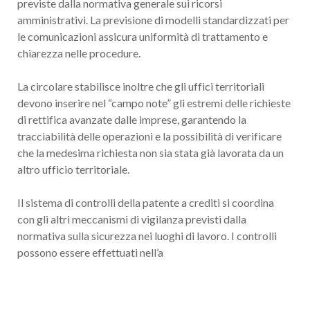
previste dalla normativa generale sui ricorsi
amministrativi. La previsione di modelli standardizzati per
le comunicazioni assicura uniformità di trattamento e
chiarezza nelle procedure.
La circolare stabilisce inoltre che gli uffici territoriali
devono inserire nel “campo note” gli estremi delle richieste
di rettifica avanzate dalle imprese, garantendo la
tracciabilità delle operazioni e la possibilità di verificare
che la medesima richiesta non sia stata già lavorata da un
altro ufficio territoriale.
Il sistema di controlli della patente a crediti si coordina
con gli altri meccanismi di vigilanza previsti dalla
normativa sulla sicurezza nei luoghi di lavoro. I controlli
possono essere effettuati nell’a