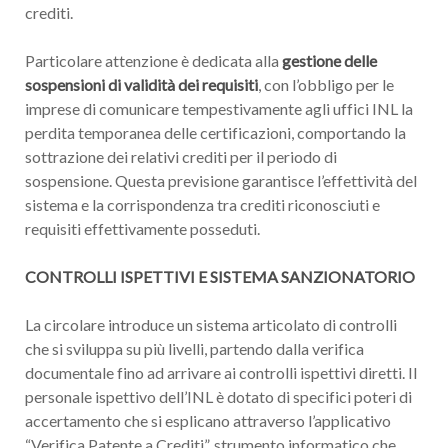
crediti.
Particolare attenzione è dedicata alla
gestione delle
sospensioni di validità dei requisiti
, con l’obbligo per le
imprese di comunicare tempestivamente agli uffici INL la
perdita temporanea delle certificazioni, comportando la
sottrazione dei relativi crediti per il periodo di
sospensione. Questa previsione garantisce l’effettività del
sistema e la corrispondenza tra crediti riconosciuti e
requisiti effettivamente posseduti.
CONTROLLI ISPETTIVI E SISTEMA SANZIONATORIO
La circolare introduce un sistema articolato di controlli
che si sviluppa su più livelli, partendo dalla verifica
documentale fino ad arrivare ai controlli ispettivi diretti. Il
personale ispettivo dell’INL è dotato di specifici poteri di
accertamento che si esplicano attraverso l’applicativo
“Verifica Patente a Crediti”, strumento informatico che