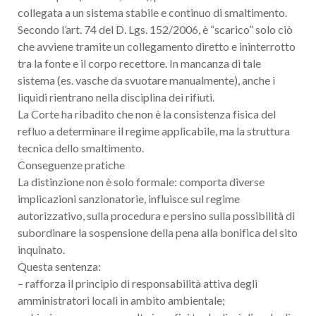
collegata a un sistema stabile e continuo di smaltimento.
Secondo l’art. 74 del D. Lgs. 152/2006, è “scarico” solo ciò
che avviene tramite un collegamento diretto e ininterrotto
tra la fonte e il corpo recettore. In mancanza di tale
sistema (es. vasche da svuotare manualmente), anche i
liquidi rientrano nella disciplina dei rifiuti.
La Corte ha ribadito che non è la consistenza fisica del
refluo a determinare il regime applicabile, ma la struttura
tecnica dello smaltimento.
Conseguenze pratiche
La distinzione non è solo formale: comporta diverse
implicazioni sanzionatorie, influisce sul regime
autorizzativo, sulla procedura e persino sulla possibilità di
subordinare la sospensione della pena alla bonifica del sito
inquinato.
Questa sentenza:
– rafforza il principio di responsabilità attiva degli
amministratori locali in ambito ambientale;