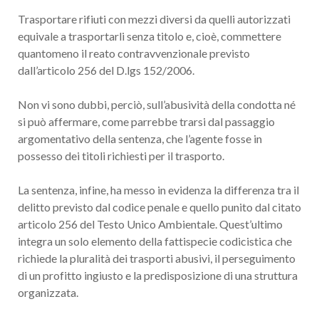
Trasportare rifiuti con mezzi diversi da quelli autorizzati
equivale a trasportarli senza titolo e, cioè, commettere
quantomeno il reato contravvenzionale previsto
dall’articolo 256 del D.lgs 152/2006.
Non vi sono dubbi, perciò, sull’abusività della condotta né
si può affermare, come parrebbe trarsi dal passaggio
argomentativo della sentenza, che l’agente fosse in
possesso dei titoli richiesti per il trasporto.
La sentenza, infine, ha messo in evidenza la differenza tra il
delitto previsto dal codice penale e quello punito dal citato
articolo 256 del Testo Unico Ambientale. Quest’ultimo
integra un solo elemento della fattispecie codicistica che
richiede la pluralità dei trasporti abusivi, il perseguimento
di un profitto ingiusto e la predisposizione di una struttura
organizzata.