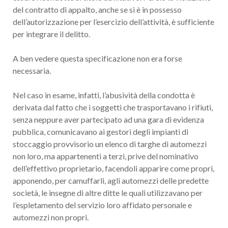
del contratto di appalto, anche se si è in possesso
dell’autorizzazione per l’esercizio dell’attività, è sufficiente
per integrare il delitto.
A ben vedere questa specificazione non era forse
necessaria.
Nel caso in esame, infatti, l’abusività della condotta è
derivata dal fatto che i soggetti che trasportavano i rifiuti,
senza neppure aver partecipato ad una gara di evidenza
pubblica, comunicavano ai gestori degli impianti di
stoccaggio provvisorio un elenco di targhe di automezzi
non loro, ma appartenenti a terzi, prive del nominativo
dell’effettivo proprietario, facendoli apparire come propri,
apponendo, per camuffarli, agli automezzi delle predette
società, le insegne di altre ditte le quali utilizzavano per
l’espletamento del servizio loro affidato personale e
automezzi non propri.