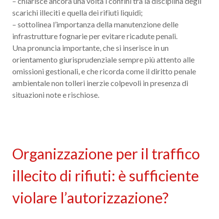
– chiarisce ancora una volta i confini tra la disciplina degli
scarichi illeciti e quella dei rifiuti liquidi;
– sottolinea l’importanza della manutenzione delle
infrastrutture fognarie per evitare ricadute penali.
Una pronuncia importante, che si inserisce in un
orientamento giurisprudenziale sempre più attento alle
omissioni gestionali, e che ricorda come il diritto penale
ambientale non tolleri inerzie colpevoli in presenza di
situazioni note e rischiose.
Organizzazione per il traffico
illecito di rifiuti: è sufficiente
violare l’autorizzazione?