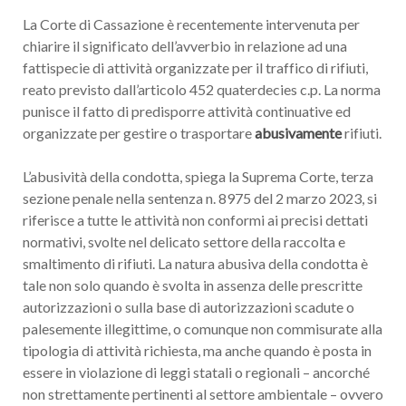
La Corte di Cassazione è recentemente intervenuta per
chiarire il significato dell’avverbio in relazione ad una
fattispecie di attività organizzate per il traffico di rifiuti,
reato previsto dall’articolo 452 quaterdecies c.p. La norma
punisce il fatto di predisporre attività continuative ed
organizzate per gestire o trasportare
abusivamente
rifiuti.
L’abusività della condotta, spiega la Suprema Corte, terza
sezione penale nella sentenza n. 8975 del 2 marzo 2023, si
riferisce a tutte le attività non conformi ai precisi dettati
normativi, svolte nel delicato settore della raccolta e
smaltimento di rifiuti. La natura abusiva della condotta è
tale non solo quando è svolta in assenza delle prescritte
autorizzazioni o sulla base di autorizzazioni scadute o
palesemente illegittime, o comunque non commisurate alla
tipologia di attività richiesta, ma anche quando è posta in
essere in violazione di leggi statali o regionali – ancorché
non strettamente pertinenti al settore ambientale – ovvero