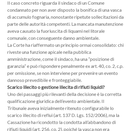
Il caso concreto riguarda il sindaco di un Comune
condannato per non aver disposto la bonifica di una vasca
di accumulo fognaria, nonostante ripetute sollecitazioni da
parte delle autorità competenti. La mancata manutenzione
aveva causato la fuoriuscita di liquami nel litorale
comunale, con conseguente danno ambientale.
La Corte ha riaffermato un principio ormai consolidato: chi
riveste una funzione apicale nella pubblica
amministrazione, come il sindaco, ha una “posizione di
garanzia” e può rispondere penalmente ex art. 40, co. 2, c.p.
per omissione, se non interviene per prevenire un evento
dannoso prevedibile e fronteggiabile.
Scarico illecito o gestione illecita di rifiuti liquidi?
Uno dei passaggi più rilevanti della decisione è la corretta
qualificazione giuridica dell’evento ambientale. Il
Tribunale aveva inizialmente ritenuto configurabile lo
scarico illecito di reflui (art. 137 D. Lgs. 152/2006), ma la
Cassazione ha ricondotto la condotta all’abbandono di
rifiuti liquidi (art. 256, co. 2), poiché la vasca non era